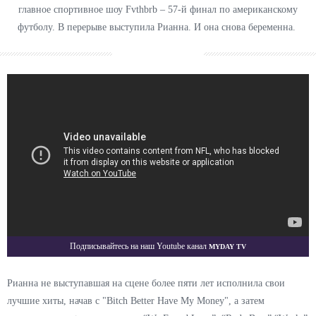
главное спортивное шоу Fvthbrb – 57-й финал по американскому
футболу. В перерыве выступила Рианна. И она снова беременна.
Myday TV
Подписывайтесь на наш Youtube канал
Рианна не выступавшая на сцене более пяти лет исполнила свои
лучшие хиты, начав с "Bitch Better Have My Money", а затем