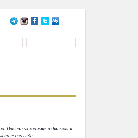
ГИСТРАЦИЯ
ТЕРИАЛЫ
MD CHOICE AWARDS
СЛЕДУЮЩИЙ
тивы»
и. Выставка занимает два зала и
едние два года.