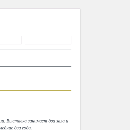
ГИСТРАЦИЯ
ТЕРИАЛЫ
MD CHOICE AWARDS
СЛЕДУЮЩИЙ
тивы»
и. Выставка занимает два зала и
едние два года.