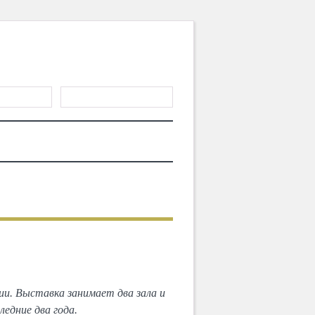
ГИСТРАЦИЯ
ТЕРИАЛЫ
MD CHOICE AWARDS
СЛЕДУЮЩИЙ
тивы»
и. Выставка занимает два зала и
едние два года.