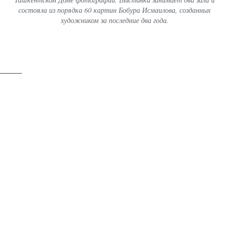
состояла из порядка 60 картин Бобура Исмаилова, созданных
художником за последние два года.
скачать
52 / 53