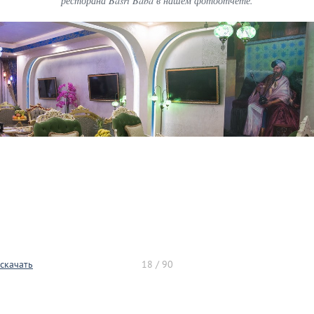
ресторана Basri Baba в нашем фотоотчете.
скачать
18 / 90