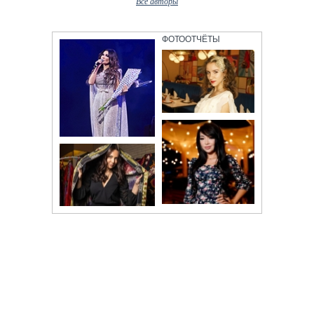
Все авторы
ФОТООТЧЁТЫ