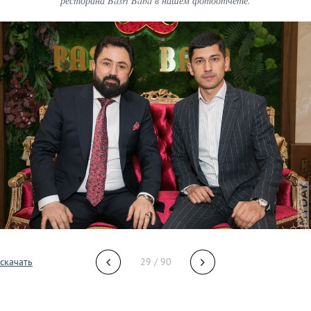
ресторана Basri Baba в нашем фотоотчете.
скачать
29 / 90