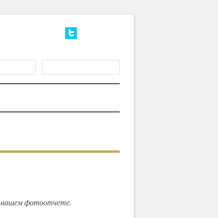
ГИСТРАЦИЯ
ТЕРИАЛЫ
MD CHOICE AWARDS
СЛЕДУЮЩИЙ
кенте!
в нашем фотоотчете.