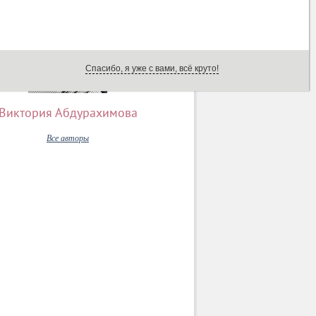
Спасибо, я уже с вами, всё круто!
Виктория Абдурахимова
Все авторы