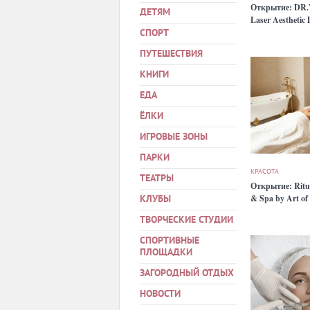
Открытие: DR
ДЕТЯМ
Laser Aesthetic
СПОРТ
ПУТЕШЕСТВИЯ
КНИГИ
ЕДА
ЁЛКИ
ИГРОВЫЕ ЗОНЫ
ПАРКИ
КРАСОТА
ТЕАТРЫ
Открытие: Rit
& Spa by Art of
КЛУБЫ
ТВОРЧЕСКИЕ СТУДИИ
СПОРТИВНЫЕ
ПЛОЩАДКИ
ЗАГОРОДНЫЙ ОТДЫХ
НОВОСТИ