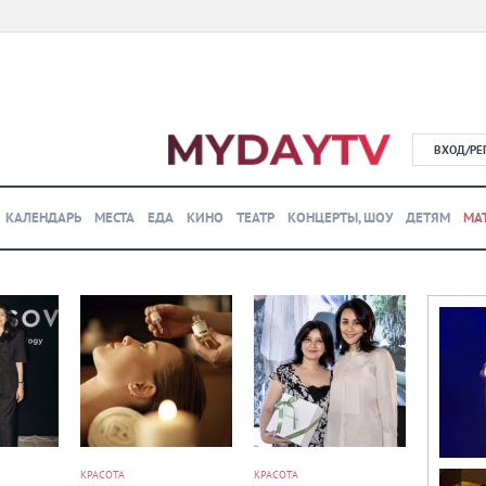
ВХОД/РЕ
КАЛЕНДАРЬ
МЕСТА
ЕДА
КИНО
ТЕАТР
КОНЦЕРТЫ, ШОУ
ДЕТЯМ
МА
КРАСОТА
КРАСОТА