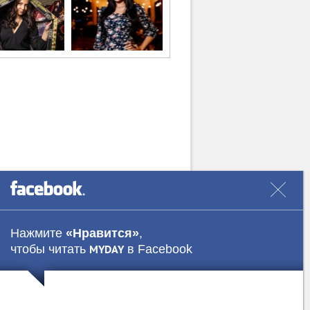
Нажмите
«Нравится»
,
чтобы читать
в Facebook
MYDAY
Наши авторы