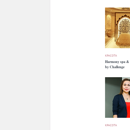
КРАСОТА
Harmony spa & 
by Challenge
КРАСОТА