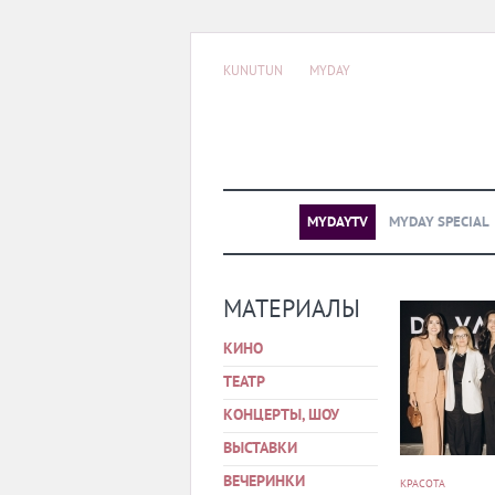
KUNUTUN
MYDAY
MYDAYTV
MYDAY SPECIAL
МАТЕРИАЛЫ
КИНО
ТЕАТР
КОНЦЕРТЫ, ШОУ
ВЫСТАВКИ
ВЕЧЕРИНКИ
КРАСОТА