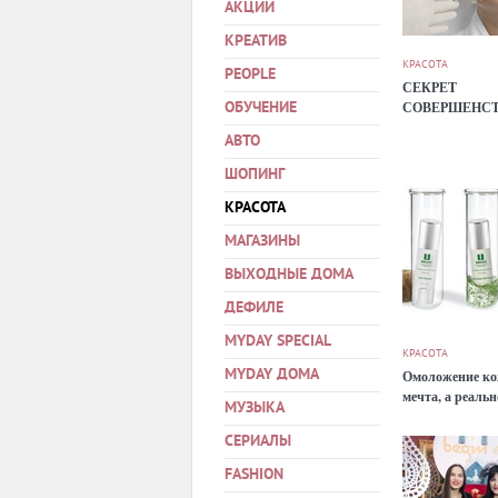
АКЦИИ
КРЕАТИВ
КРАСОТА
PEOPLE
СЕКРЕТ
СОВЕРШЕНС
ОБУЧЕНИЕ
АВТО
ШОПИНГ
КРАСОТА
МАГАЗИНЫ
ВЫХОДНЫЕ ДОМА
ДЕФИЛЕ
MYDAY SPECIAL
КРАСОТА
MYDAY ДОМА
Омоложение ко
мечта, а реальн
МУЗЫКА
СЕРИАЛЫ
FASHION