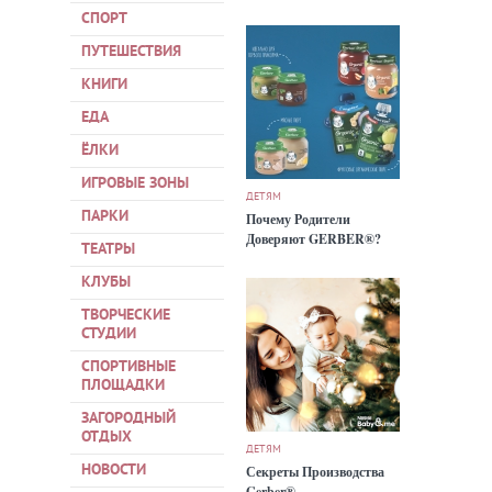
СПОРТ
ПУТЕШЕСТВИЯ
КНИГИ
ЕДА
ЁЛКИ
ИГРОВЫЕ ЗОНЫ
ДЕТЯМ
ПАРКИ
Почему Родители
Доверяют GERBER®?
ТЕАТРЫ
КЛУБЫ
ТВОРЧЕСКИЕ
СТУДИИ
СПОРТИВНЫЕ
ПЛОЩАДКИ
ЗАГОРОДНЫЙ
ОТДЫХ
ДЕТЯМ
НОВОСТИ
Секреты Производства
Gerber®