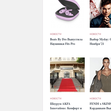
НОВОСТИ
НОВОСТИ
Beats By Dre Выпустила
Выбор Myday: 
Наушники Fits Pro
Ноября’21
НОВОСТИ
НОВОСТИ
Шоурум AKFA
FENDI x SKIM
Innovations: Комфорт и
Кардашьян Вы