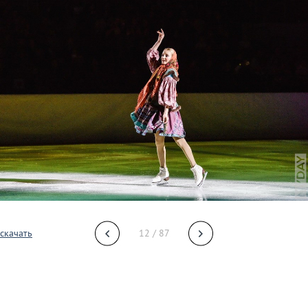
скачать
12 / 87