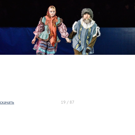
скачать
19 / 87