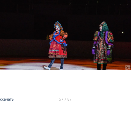
скачать
57 / 87