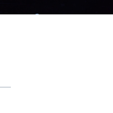
скачать
66 / 87