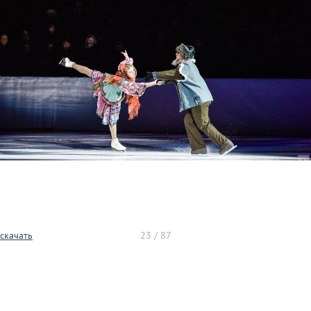
скачать
23 / 87