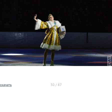
скачать
30 / 87